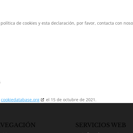
olítica de cookies y esta declaración, por favor, contacta con noso
s
n
cookiedatabase.org
el 15 de octubre de 2021.
VEGACIÓN
SERVICIOS WEB