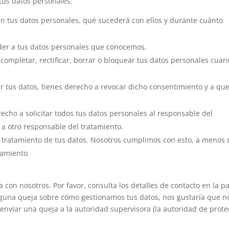
tus datos personales:
n tus datos personales, qué sucederá con ellos y durante cuánto
der a tus datos personales que conocemos.
 completar, rectificar, borrar o bloquear tus datos personales cuan
r tus datos, tienes derecho a revocar dicho consentimiento y a que
echo a solicitar todos tus datos personales al responsable del
 a otro responsable del tratamiento.
 tratamiento de tus datos. Nosotros cumplimos con esto, a menos
samiento.
a con nosotros. Por favor, consulta los detalles de contacto en la p
s alguna queja sobre cómo gestionamos tus datos, nos gustaría que n
enviar una queja a la autoridad supervisora (la autoridad de prote