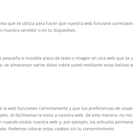
ama que se utiliza para hacer que nuestra web funcione correcta
en nuestro servidor o en tu dispositivo.
a pequeña e invisible pieza de texto o imagen en una web que se u
llo, se almacenan varios datos sobre usted mediante estas balizas 
de la web funcionen correctamente y que tus preferencias de usuar
les, te facilitamos la visita a nuestra web. De esta manera, no nec
 cuando visitas nuestra web y, por ejemplo, los artículos perman
do. Podemos colocar estas cookies sin tu consentimiento.