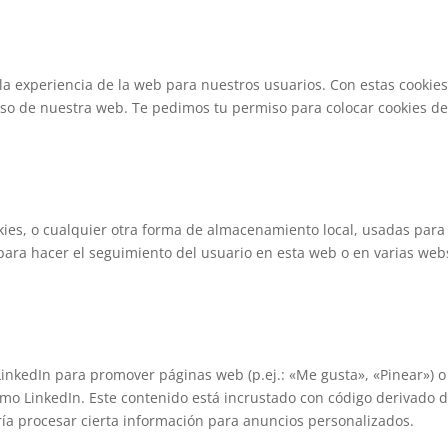
 la experiencia de la web para nuestros usuarios. Con estas cookie
uso de nuestra web. Te pedimos tu permiso para colocar cookies d
ies, o cualquier otra forma de almacenamiento local, usadas para
 para hacer el seguimiento del usuario en esta web o en varias web
inkedIn para promover páginas web (p.ej.: «Me gusta», «Pinear») o
 como LinkedIn. Este contenido está incrustado con código derivado 
ría procesar cierta información para anuncios personalizados.