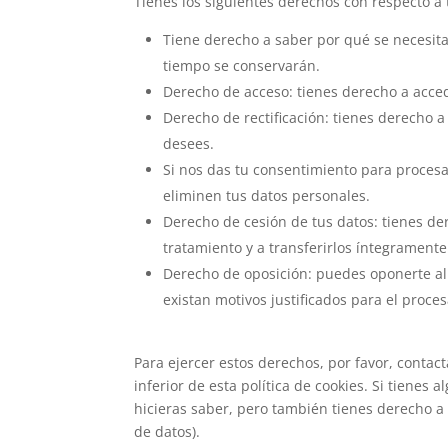
Tienes los siguientes derechos con respecto a 
Tiene derecho a saber por qué se necesita
tiempo se conservarán.
Derecho de acceso: tienes derecho a acce
Derecho de rectificación: tienes derecho a
desees.
Si nos das tu consentimiento para procesa
eliminen tus datos personales.
Derecho de cesión de tus datos: tienes der
tratamiento y a transferirlos íntegramente
Derecho de oposición: puedes oponerte al
existan motivos justificados para el proce
Para ejercer estos derechos, por favor, contact
inferior de esta política de cookies. Si tiene
hicieras saber, pero también tienes derecho a 
de datos).