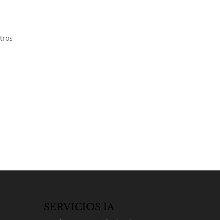
tros
SERVICIOS IA