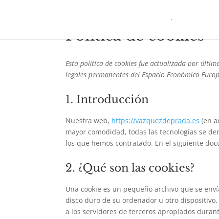
Política de cookies
Esta política de cookies fue actualizada por últim
legales permanentes del Espacio Económico Europ
1. Introducción
Nuestra web,
https://vazquezdeprada.es
(en ad
mayor comodidad, todas las tecnologías se den
los que hemos contratado. En el siguiente do
2. ¿Qué son las cookies?
Una cookie es un pequeño archivo que se enví
disco duro de su ordenador u otro dispositivo
a los servidores de terceros apropiados durant