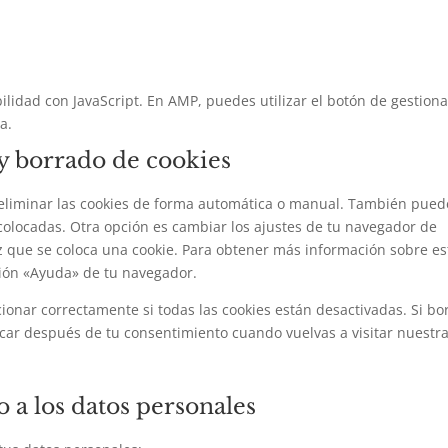
ilidad con JavaScript. En AMP, puedes utilizar el botón de gestiona
a.
 y borrado de cookies
a eliminar las cookies de forma automática o manual. También pued
 colocadas. Otra opción es cambiar los ajustes de tu navegador de
z que se coloca una cookie. Para obtener más información sobre es
ción «Ayuda» de tu navegador.
nar correctamente si todas las cookies están desactivadas. Si bo
ocar después de tu consentimiento cuando vuelvas a visitar nuestr
 a los datos personales