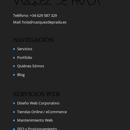
Teléfono: +34 629 587 329
Mail: hola@vazquezdeprada.es
NAVEGACIÓN
Servicios
Portfolio
Quiénes Sómos
Blog
SERVICIOS WEB
Diseño Web Corporativo
Tiendas Online / eCommerce
Mantenimiento Web
SEO y Posicionamiento