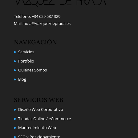
Teléfono: +34 629 587 329
Mail: hola@vazquezdeprada.es
NAVEGACIÓN
Servicios
Portfolio
Quiénes Sómos
Blog
SERVICIOS WEB
Diseño Web Corporativo
Tiendas Online / eCommerce
Mantenimiento Web
SEO y Posicionamiento