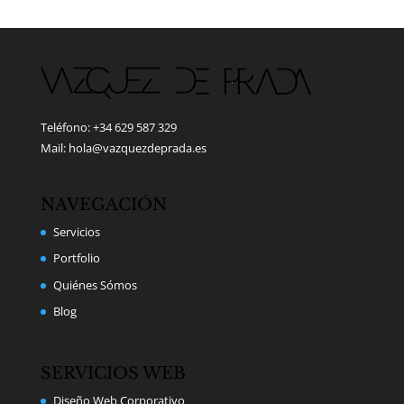
Teléfono: +34 629 587 329
Mail: hola@vazquezdeprada.es
NAVEGACIÓN
Servicios
Portfolio
Quiénes Sómos
Blog
SERVICIOS WEB
Diseño Web Corporativo