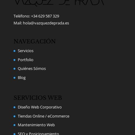
Teléfono: +34 629 587 329
Mail: hola@vazquezdeprada.es
NAVEGACIÓN
Servicios
Portfolio
Quiénes Sómos
Blog
SERVICIOS WEB
Diseño Web Corporativo
Tiendas Online / eCommerce
Mantenimiento Web
SEO y Posicionamiento