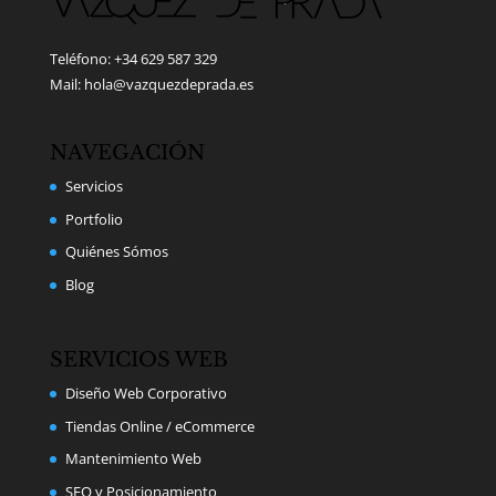
Teléfono: +34 629 587 329
Mail: hola@vazquezdeprada.es
NAVEGACIÓN
Servicios
Portfolio
Quiénes Sómos
Blog
SERVICIOS WEB
Diseño Web Corporativo
Tiendas Online / eCommerce
Mantenimiento Web
SEO y Posicionamiento