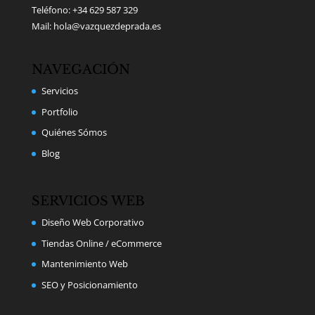
Teléfono: +34 629 587 329
Mail: hola@vazquezdeprada.es
NAVEGACIÓN
Servicios
Portfolio
Quiénes Sómos
Blog
SERVICIOS WEB
Diseño Web Corporativo
Tiendas Online / eCommerce
Mantenimiento Web
SEO y Posicionamiento