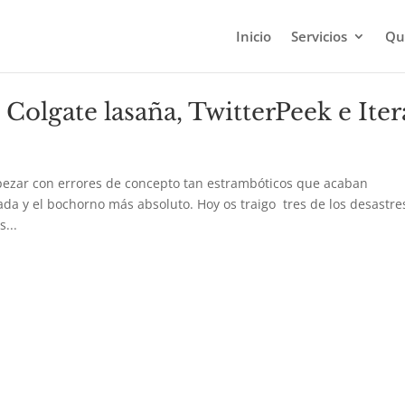
Inicio
Servicios
Qu
 Colgate lasaña, TwitterPeek e Iter
pezar con errores de concepto tan estrambóticos que acaban
ada y el bochorno más absoluto. Hoy os traigo tres de los desastre
...