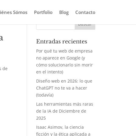
iénes Sómos
Portfolio
Blog
Contacto
a
Entradas recientes
Por qué tu web de empresa
no aparece en Google (y
cómo solucionarlo sin morir
s de
en el intento)
Diseño web en 2026: lo que
ChatGPT no te va a hacer
(todavía)
Las herramientas más raras
de la IA de Diciembre de
2025
Isaac Asimov, la ciencia
ficción y la ética aplicada a