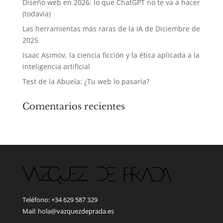
Diseño web en 2026: lo que ChatGPT no te va a hacer
(todavía)
Las herramientas más raras de la IA de Diciembre de
2025
Isaac Asimov, la ciencia ficción y la ética aplicada a la
inteligencia artificial
Test de la Abuela: ¿Tu web lo pasaría?
Comentarios recientes
Teléfono: +34 629 587 329
Mail: hola@vazquezdeprada.es