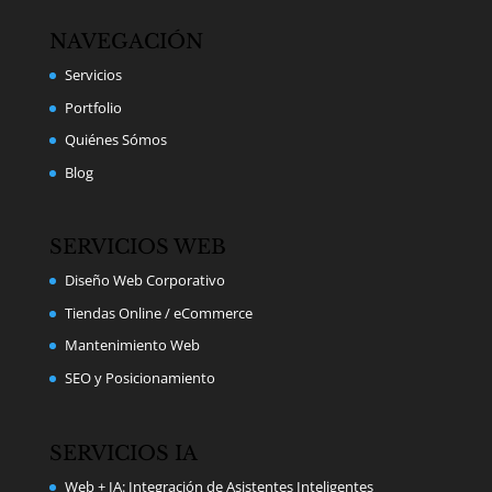
NAVEGACIÓN
Servicios
Portfolio
Quiénes Sómos
Blog
SERVICIOS WEB
Diseño Web Corporativo
Tiendas Online / eCommerce
Mantenimiento Web
SEO y Posicionamiento
SERVICIOS IA
Web + IA: Integración de Asistentes Inteligentes